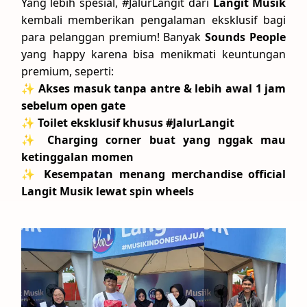
Yang lebih spesial, #JalurLangit dari
Langit Musik
kembali memberikan pengalaman eksklusif bagi
para pelanggan premium! Banyak
Sounds People
yang happy karena bisa menikmati keuntungan
premium, seperti:
✨
Akses masuk tanpa antre & lebih awal 1 jam
sebelum open gate
✨
Toilet eksklusif khusus #JalurLangit
✨
Charging corner buat yang nggak mau
ketinggalan momen
✨
Kesempatan menang merchandise official
Langit Musik lewat spin wheels