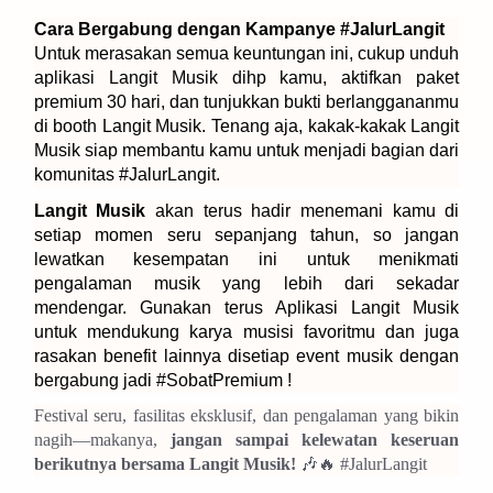
Cara Bergabung dengan Kampanye #JalurLangit
Untuk merasakan semua keuntungan ini, cukup unduh
aplikasi Langit Musik dihp kamu, aktifkan paket
premium 30 hari, dan tunjukkan bukti berlanggananmu
di booth Langit Musik. Tenang aja, kakak-kakak Langit
Musik siap membantu kamu untuk menjadi bagian dari
komunitas #JalurLangit.
Langit Musik
akan terus hadir menemani kamu di
setiap momen seru sepanjang tahun, so jangan
lewatkan kesempatan ini untuk menikmati
pengalaman musik yang lebih dari sekadar
mendengar. Gunakan terus Aplikasi Langit Musik
untuk mendukung karya musisi favoritmu dan juga
rasakan benefit lainnya disetiap event musik dengan
bergabung jadi #SobatPremium !
Festival seru, fasilitas eksklusif, dan pengalaman yang bikin
nagih—makanya,
jangan sampai kelewatan keseruan
berikutnya bersama Langit Musik!
🎶🔥 #JalurLangit